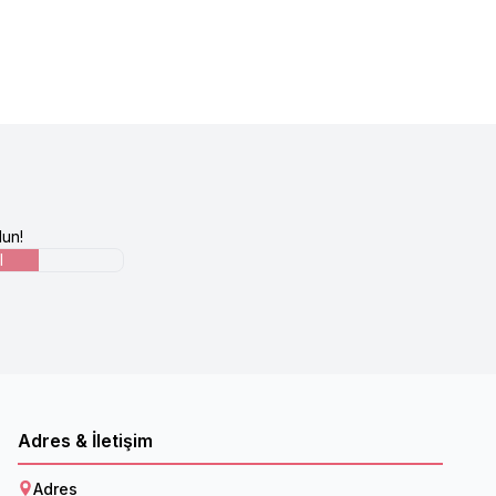
un!
l
Adres & İletişim
Adres