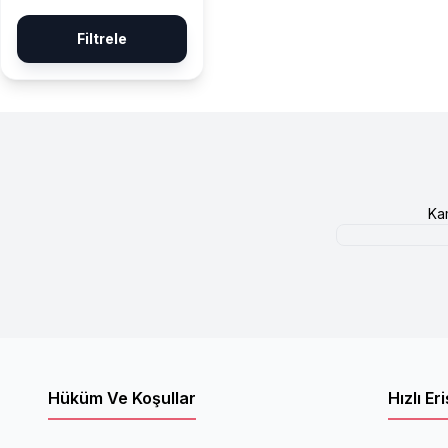
Filtrele
Ka
Hüküm Ve Koşullar
Hızlı Er