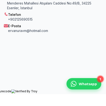
Menderes Mahallesi Atışalanı Caddesi No:49/B, 34225
Esenler, İstanbul
Telefon
+902125690515
E-Posta
ervanuravm@hotmail.com
1
Whatsapp