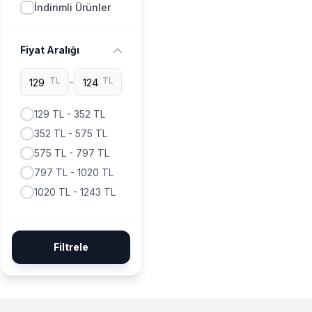
İndirimli Ürünler
Fiyat Aralığı
TL
-
TL
129 TL - 352 TL
352 TL - 575 TL
575 TL - 797 TL
797 TL - 1020 TL
1020 TL - 1243 TL
Filtrele