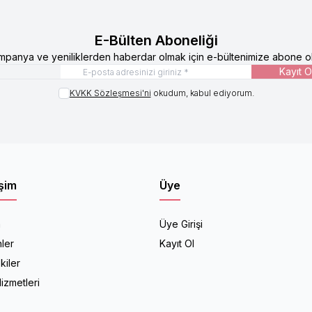
E-Bülten Aboneliği
mpanya ve yeniliklerden haberdar olmak için e-bültenimize abone ol
Kayıt O
KVKK Sözleşmesi'ni
okudum, kabul ediyorum.
işim
Üye
a
Üye Girişi
ler
Kayıt Ol
kiler
izmetleri