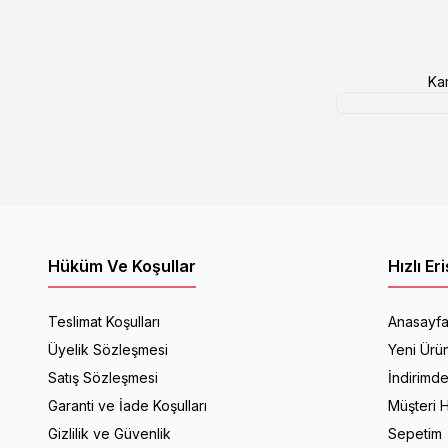
Ka
Hüküm Ve Koşullar
Hızlı Er
Teslimat Koşulları
Anasayf
Üyelik Sözleşmesi
Yeni Ürün
Satış Sözleşmesi
İndirimde
Garanti ve İade Koşulları
Müşteri H
Gizlilik ve Güvenlik
Sepetim