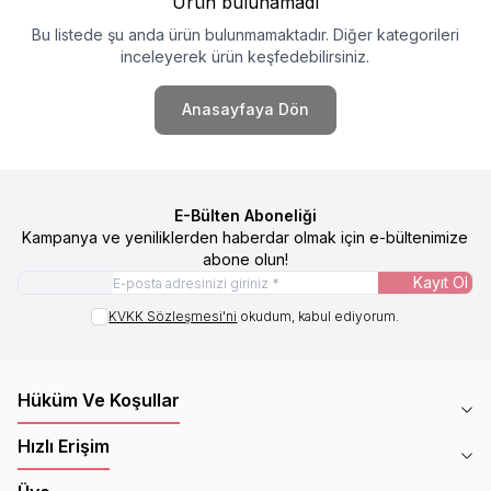
Ürün bulunamadı
Bu listede şu anda ürün bulunmamaktadır. Diğer kategorileri
inceleyerek ürün keşfedebilirsiniz.
Anasayfaya Dön
E-Bülten Aboneliği
Kampanya ve yeniliklerden haberdar olmak için e-bültenimize
abone olun!
Kayıt Ol
KVKK Sözleşmesi'ni
okudum, kabul ediyorum.
Hüküm Ve Koşullar
Hızlı Erişim