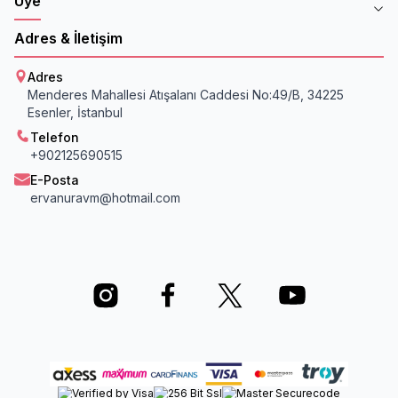
Üye
Adres & İletişim
Adres
Menderes Mahallesi Atışalanı Caddesi No:49/B, 34225
Esenler, İstanbul
Telefon
+902125690515
E-Posta
ervanuravm@hotmail.com