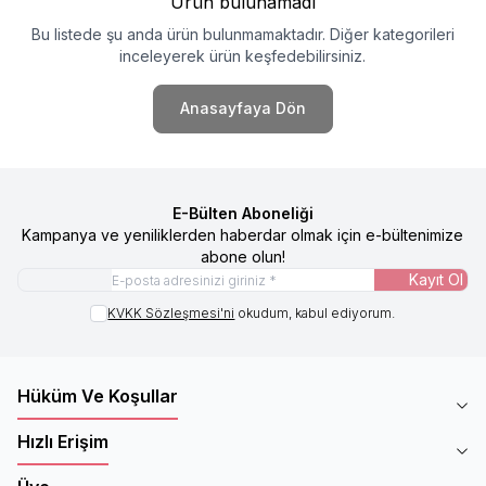
Ürün bulunamadı
Bu listede şu anda ürün bulunmamaktadır. Diğer kategorileri
inceleyerek ürün keşfedebilirsiniz.
Anasayfaya Dön
E-Bülten Aboneliği
Kampanya ve yeniliklerden haberdar olmak için e-bültenimize
abone olun!
Kayıt Ol
KVKK Sözleşmesi'ni
okudum, kabul ediyorum.
Hüküm Ve Koşullar
Hızlı Erişim