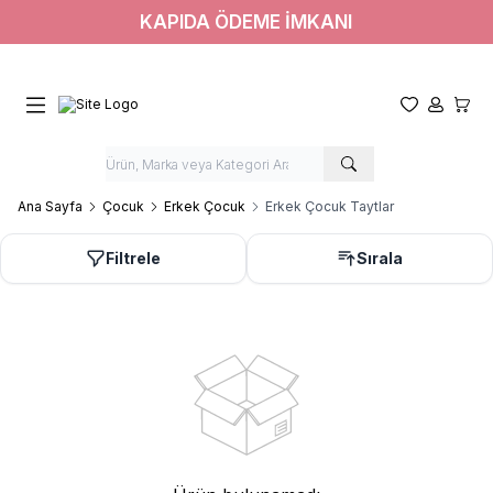
KAPIDA ÖDEME İMKANI
Favorilerim
Hesabım
Sepet
Ana Sayfa
Çocuk
Erkek Çocuk
Erkek Çocuk Taytlar
Filtrele
Sırala