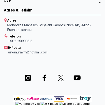
Üye
Adres & İletişim
Adres
Menderes Mahallesi Atışalanı Caddesi No:49/B, 34225
Esenler, İstanbul
Telefon
+902125690515
E-Posta
ervanuravm@hotmail.com