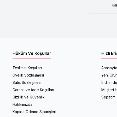
Ka
Hüküm Ve Koşullar
Hızlı Er
Teslimat Koşulları
Anasayf
Üyelik Sözleşmesi
Yeni Ürün
Satış Sözleşmesi
İndirimde
Garanti ve İade Koşulları
Müşteri H
Gizlilik ve Güvenlik
Sepetim
Hakkımızda
Kapıda Ödeme Siparişleri