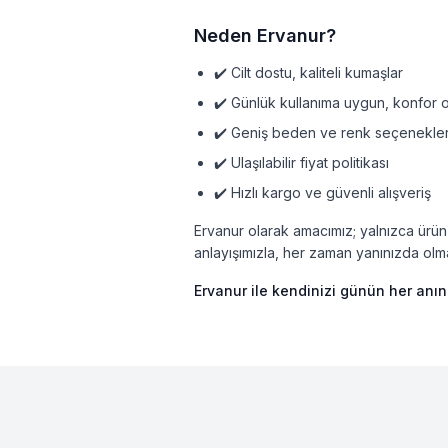
Neden Ervanur?
✔️ Cilt dostu, kaliteli kumaşlar
✔️ Günlük kullanıma uygun, konfor o
✔️ Geniş beden ve renk seçenekler
✔️ Ulaşılabilir fiyat politikası
✔️ Hızlı kargo ve güvenli alışveriş
Ervanur olarak amacımız; yalnızca ürün 
anlayışımızla, her zaman yanınızda ol
Ervanur ile kendinizi günün her anın