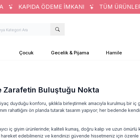
KAPIDA ÖDEME İMKANI
TÜM ÜRÜNLERD
Çocuk
Gecelik & Pijama
Hamile
e Zarafetin Buluştuğu Nokta
tiyaç duyduğu konforu, şıklıkla birleştirmek amacıyla kurulmuş bir iç 
m rahatlığını ön planda tutarak tasarım yapıyor; her bedende kendin
yıcı iç giyim ürünlerinde; kaliteli kumaş, doğru kalıp ve uzun ömürlü 
 hareket edebilmeniz ve kendinizi güvende hissetmeniz için özenle h