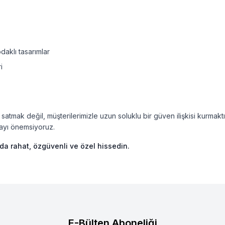
daklı tasarımlar
i
satmak değil, müşterilerimizle uzun soluklu bir güven ilişkisi kurmakt
mayı önemsiyoruz.
da rahat, özgüvenli ve özel hissedin.
E-Bülten Aboneliği