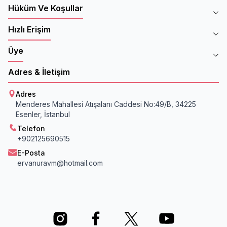
Hüküm Ve Koşullar
Hızlı Erişim
Üye
Adres & İletişim
Adres
Menderes Mahallesi Atışalanı Caddesi No:49/B, 34225
Esenler, İstanbul
Telefon
+902125690515
E-Posta
ervanuravm@hotmail.com