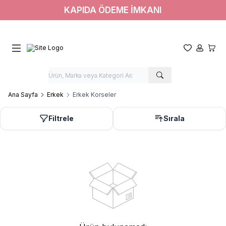
KAPIDA ÖDEME İMKANI
Favorilerim
Hesabım
Sepet
Ana Sayfa
Erkek
Erkek Korseler
Filtrele
Sırala