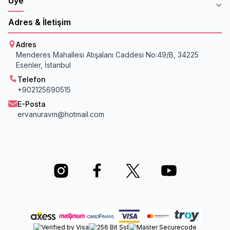
Üye
Adres & İletişim
Adres
Menderes Mahallesi Atışalanı Caddesi No:49/B, 34225
Esenler, İstanbul
Telefon
+902125690515
E-Posta
ervanuravm@hotmail.com