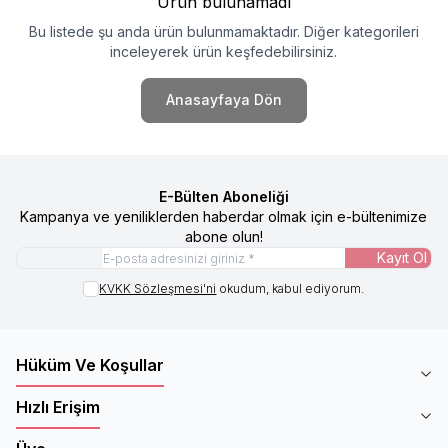
Ürün bulunamadı
Bu listede şu anda ürün bulunmamaktadır. Diğer kategorileri
inceleyerek ürün keşfedebilirsiniz.
Anasayfaya Dön
E-Bülten Aboneliği
Kampanya ve yeniliklerden haberdar olmak için e-bültenimize
abone olun!
Kayıt Ol
KVKK Sözleşmesi'ni
okudum, kabul ediyorum.
Hüküm Ve Koşullar
Hızlı Erişim