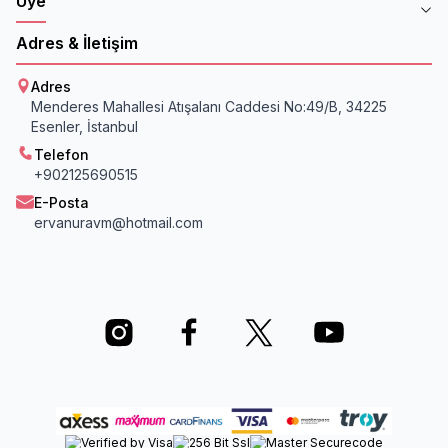
Üye
Adres & İletişim
Adres
Menderes Mahallesi Atışalanı Caddesi No:49/B, 34225
Esenler, İstanbul
Telefon
+902125690515
E-Posta
ervanuravm@hotmail.com