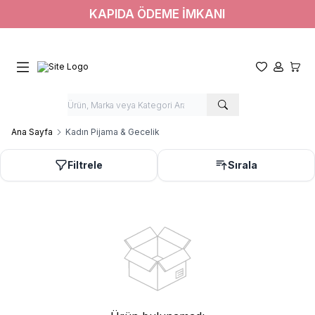
KAPIDA ÖDEME İMKANI
Favorilerim
Hesabım
Sepet
Ana Sayfa
Kadın Pijama & Gecelik
Filtrele
Sırala