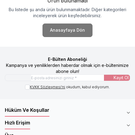
Ürün bulunamadı
Bu listede şu anda ürün bulunmamaktadır. Diğer kategorileri
inceleyerek ürün keşfedebilirsiniz.
Anasayfaya Dön
E-Bülten Aboneliği
Kampanya ve yeniliklerden haberdar olmak için e-bültenimize
abone olun!
Kayıt Ol
KVKK Sözleşmesi'ni
okudum, kabul ediyorum.
Hüküm Ve Koşullar
Hızlı Erişim