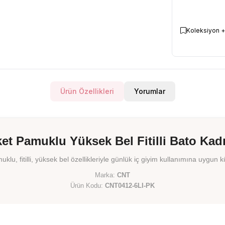
Koleksiyon +
Ürün Özellikleri
Yorumlar
ket Pamuklu Yüksek Bel Fitilli Bato Kad
uklu, fitilli, yüksek bel özellikleriyle günlük iç giyim kullanımına uygun kü
Marka:
CNT
Ürün Kodu:
CNT0412-6LI-PK