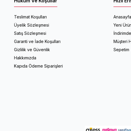
Hüküm Ve Koşullar
Hızlı Er
Teslimat Koşulları
Anasayf
Üyelik Sözleşmesi
Yeni Ürün
Satış Sözleşmesi
İndirimde
Garanti ve İade Koşulları
Müşteri H
Gizlilik ve Güvenlik
Sepetim
Hakkımızda
Kapıda Ödeme Siparişleri