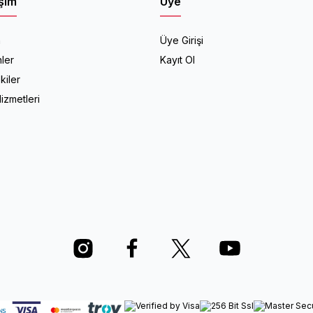
işim
Üye
a
Üye Girişi
ler
Kayıt Ol
kiler
izmetleri