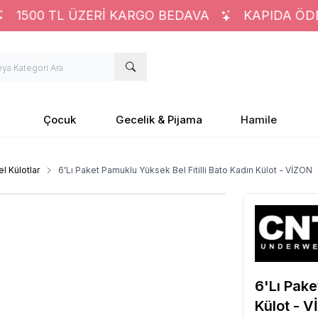
1500 TL ÜZERİ KARGO BEDAVA
KAPIDA ÖDEM
Çocuk
Gecelik & Pijama
Hamile
l Külotlar
6'Lı Paket Pamuklu Yüksek Bel Fitilli Bato Kadın Külot - VİZON
6'Lı Pake
Külot - 