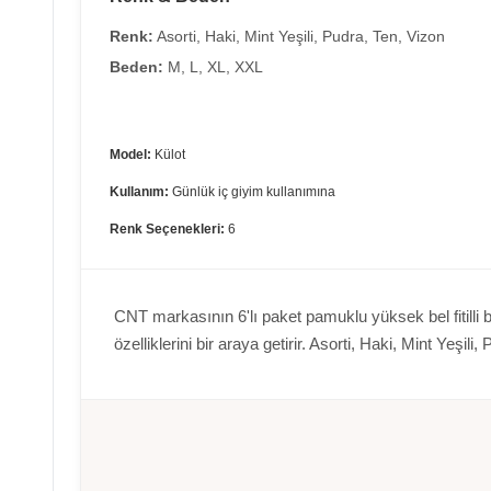
Renk:
Asorti, Haki, Mint Yeşili, Pudra, Ten, Vizon
Beden:
M, L, XL, XXL
Model:
Külot
Kullanım:
Günlük iç giyim kullanımına
Renk Seçenekleri:
6
CNT markasının 6'lı paket pamuklu yüksek bel fitilli b
özelliklerini bir araya getirir. Asorti, Haki, Mint Yeşi