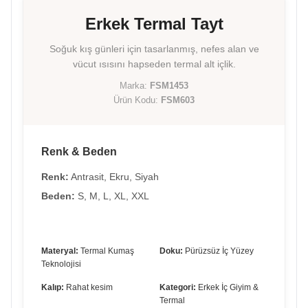
Erkek Termal Tayt
Soğuk kış günleri için tasarlanmış, nefes alan ve
vücut ısısını hapseden termal alt içlik.
Marka:
FSM1453
Ürün Kodu:
FSM603
Renk & Beden
Renk:
Antrasit, Ekru, Siyah
Beden:
S, M, L, XL, XXL
Materyal:
Termal Kumaş
Doku:
Pürüzsüz İç Yüzey
Teknolojisi
Kalıp:
Rahat kesim
Kategori:
Erkek İç Giyim &
Termal