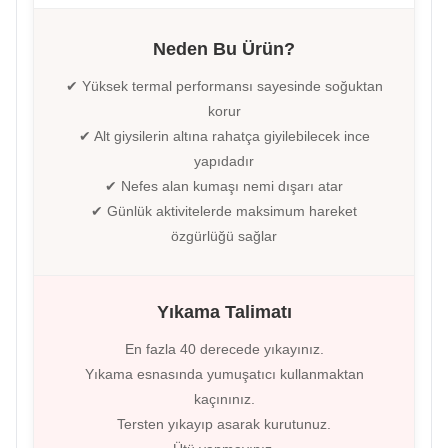
Neden Bu Ürün?
✔ Yüksek termal performansı sayesinde soğuktan
korur
✔ Alt giysilerin altına rahatça giyilebilecek ince
yapıdadır
✔ Nefes alan kumaşı nemi dışarı atar
✔ Günlük aktivitelerde maksimum hareket
özgürlüğü sağlar
Yıkama Talimatı
En fazla 40 derecede yıkayınız.
Yıkama esnasında yumuşatıcı kullanmaktan
kaçınınız.
Tersten yıkayıp asarak kurutunuz.