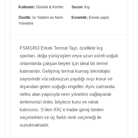
Kullanım:
Günlük & Konfor
Sezon:
Kış
Özellik:
Isı Yalıtımı ve Nem
Esneklik:
Esnek yapılı
Yönetimi
FSM1453 Erkek Termal Tayt, özellikle kış
sporları, doğa yürüyüşleri veya uzun süreli soğuk
ortamlarda çalışan beyler için ideal bir temel
katmandır. Gelişmiş termal kumaş teknolojisi
sayesinde vücudunuzun yaydığı ısıyı korur ve
dışarıdan gelen soğuğu engeller. Aynı zamanda
nefes alan yapısıyla nem yönetimi sağlayarak
terlemenizi önler, böylece kuru ve rahat
kalırsınız. S'den XXL'e kadar geniş beden
seçenekleri ve üç farklı renk seçeneği ile
sunulmaktadır.