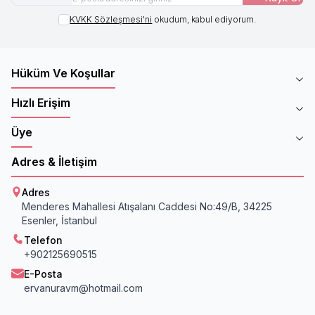
KVKK Sözleşmesi'ni
okudum, kabul ediyorum.
Hüküm Ve Koşullar
Hızlı Erişim
Üye
Adres & İletişim
Adres
Menderes Mahallesi Atışalanı Caddesi No:49/B, 34225
Esenler, İstanbul
Telefon
+902125690515
E-Posta
ervanuravm@hotmail.com