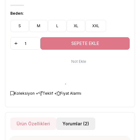
Beden:
S
M
L
XL
XXL
SEPETE EKLE
Not Ekle
Koleksiyon +
Teklif +
Fiyat Alarmı
Ürün Özellikleri
Yorumlar (2)