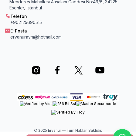
Menderes Mahallesi Atışalanı Caddesi No:49/B, 34225
Esenler, İstanbul
Telefon
+902125690515
E-Posta
ervanuravm@hotmail.com
© 2025 Ervanur — Tüm Hakları Saklıdır.