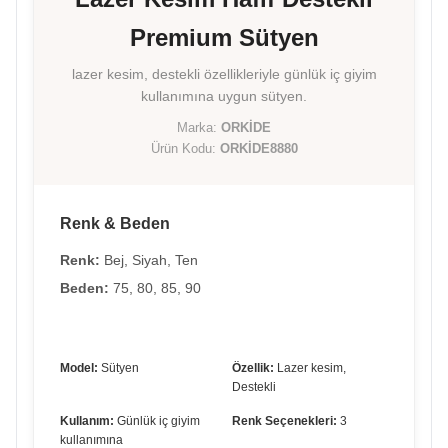
Premium Sütyen
lazer kesim, destekli özellikleriyle günlük iç giyim
kullanımına uygun sütyen.
Marka:
ORKİDE
Ürün Kodu:
ORKİDE8880
Renk & Beden
Renk:
Bej, Siyah, Ten
Beden:
75, 80, 85, 90
Model:
Sütyen
Özellik:
Lazer kesim,
Destekli
Kullanım:
Günlük iç giyim
Renk Seçenekleri:
3
kullanımına