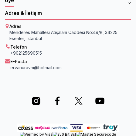
Üye
Adres & İletişim
Adres
Menderes Mahallesi Atışalanı Caddesi No:49/B, 34225
Esenler, İstanbul
Telefon
+902125690515
E-Posta
ervanuravm@hotmail.com