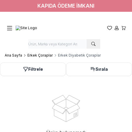
KAPIDA ÖDEME İMKANI
Favorilerim
Hesabım
Sepet
Ana Sayfa
Erkek Çoraplar
Erkek Diyabetik Çoraplar
Filtrele
Sırala