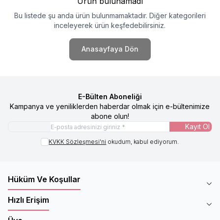
Ürün bulunamadı
Bu listede şu anda ürün bulunmamaktadır. Diğer kategorileri
inceleyerek ürün keşfedebilirsiniz.
Anasayfaya Dön
E-Bülten Aboneliği
Kampanya ve yeniliklerden haberdar olmak için e-bültenimize
abone olun!
Kayıt Ol
KVKK Sözleşmesi'ni
okudum, kabul ediyorum.
Hüküm Ve Koşullar
Hızlı Erişim