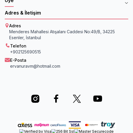
Üye
Adres & İletişim
Adres
Menderes Mahallesi Atışalanı Caddesi No:49/B, 34225
Esenler, İstanbul
Telefon
+902125690515
E-Posta
ervanuravm@hotmail.com