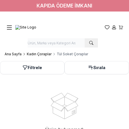
KAPIDA ÖDEME İMKANI
Favorilerim
Hesabım
Sepet
Ana Sayfa
Kadın Çoraplar
Tül Soket Çoraplar
Filtrele
Sırala