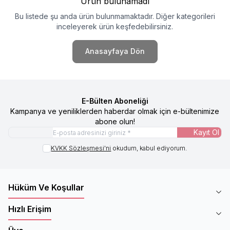
Ürün bulunamadı
Bu listede şu anda ürün bulunmamaktadır. Diğer kategorileri
inceleyerek ürün keşfedebilirsiniz.
Anasayfaya Dön
E-Bülten Aboneliği
Kampanya ve yeniliklerden haberdar olmak için e-bültenimize
abone olun!
Kayıt Ol
KVKK Sözleşmesi'ni
okudum, kabul ediyorum.
Hüküm Ve Koşullar
Hızlı Erişim